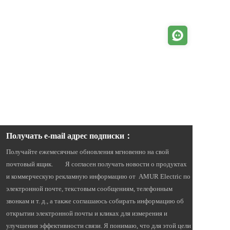
Получать e-mail адрес подписки：
Получайте ежемесячные обновления мгновенно на свой 
почтовый ящик.        Я согласен получать новости о продуктах 
и ​​коммерческую рекламную информацию от  AMUR Electric по 
электронной почте, текстовым сообщениям, телефонным 
звонкам и т. д., а также соглашаюсь собирать информацию об 
открытии электронной почты и кликах для измерения и 
улучшения эффективности связи. Я понимаю, что для этой цели 